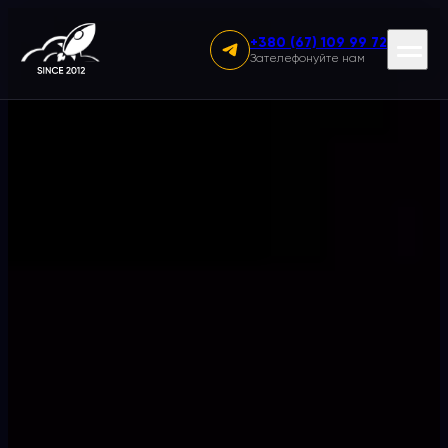
Skip
to
+380 (67) 109 99 72
content
Primar
Зателефонуйте нам
Menu