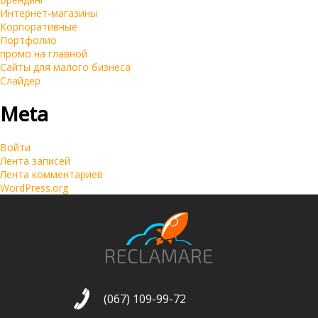
Интернет-магазины
Корпоративные
Портфолио
промо на главной
Сайты для малого бизнеса
Слайдер
Meta
Войти
Лента записей
Лента комментариев
WordPress.org
(067) 109-99-72