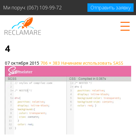
Ми поруч:
(067) 109-99-72
Отправить заявку
4
07 октября 2015
706 × 383
Начинаем использовать SASS