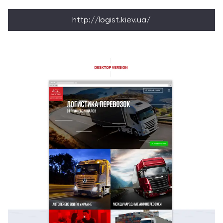
http://logist.kiev.ua/