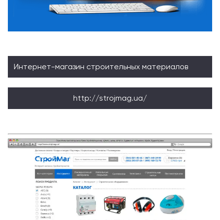
Интернет-магазин строительных материалов
http://strojmag.ua/