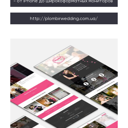
- от iPhone до широкоформатных мониторов
http://plombirwedding.com.ua/