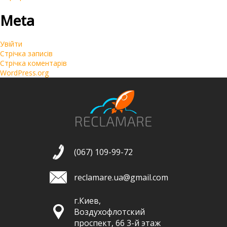
Meta
Увійти
Стрічка записів
Стрічка коментарів
WordPress.org
(067) 109-99-72
reclamare.ua@gmail.com
г.Киев,
Воздухофлотский
проспект, 66 3-й этаж