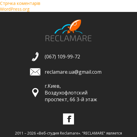
Стрічка коментарів
WordPress.org
(067) 109-99-72
reclamare.ua@gmail.com
г.Киев,
Воздухофлотский
проспект, 66 3-й этаж
2011 – 2026 «Веб-студия Reclamare». "RECLAMARE" является