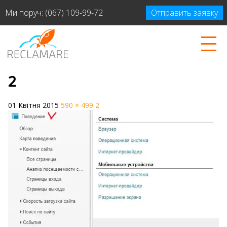
Ми поруч:
(067) 109-99-72
Отправить заявку
2
01 Квітня 2015
590 × 499
2