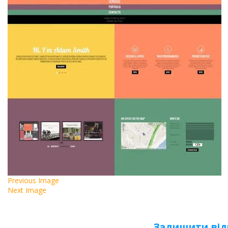
Previous Image
Next Image
Залишити від