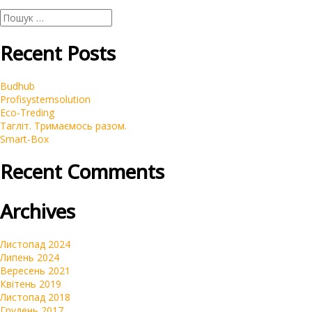
Пошук:
Recent Posts
Budhub
Profisystemsolution
Eco-Treding
Тагліт. Тримаємось разом.
Smart-Box
Recent Comments
Archives
Листопад 2024
Липень 2024
Вересень 2021
Квітень 2019
Листопад 2018
Грудень 2017