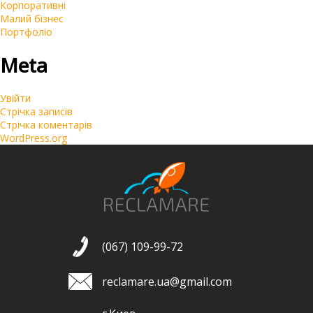
Корпоративні
Малий бізнес
Портфоліо
Meta
Увійти
Стрічка записів
Стрічка коментарів
WordPress.org
(067) 109-99-72
reclamare.ua@gmail.com