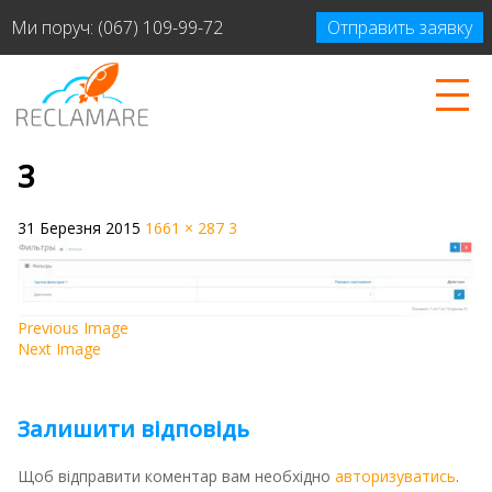
Ми поруч:
(067) 109-99-72
Отправить заявку
3
31 Березня 2015
1661 × 287
3
Previous Image
Next Image
Залишити відповідь
Щоб відправити коментар вам необхідно
авторизуватись
.