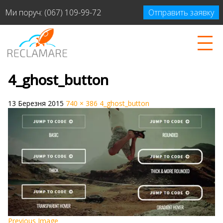
Ми поруч:
(067) 109-99-72
Отправить заявку
4_ghost_button
13 Березня 2015
740 × 386
4_ghost_button
Previous Image