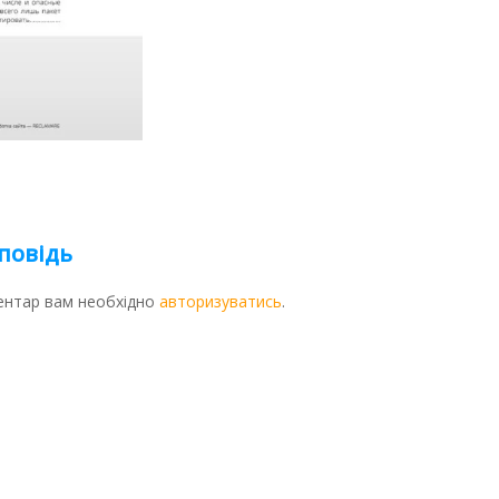
повідь
ентар вам необхідно
авторизуватись
.