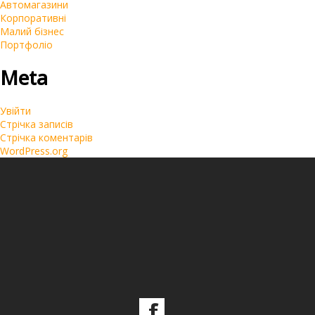
Автомагазини
Корпоративні
Малий бізнес
Портфоліо
Meta
Увійти
Стрічка записів
Стрічка коментарів
WordPress.org