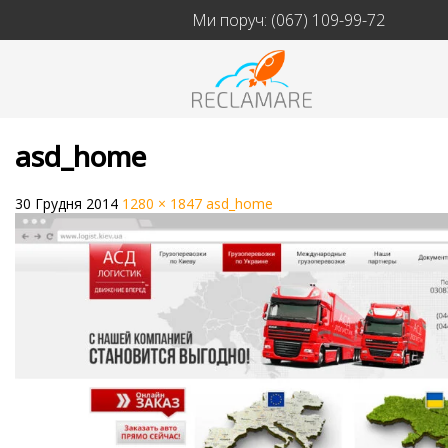
Ми поруч:
(067) 109-99-72
asd_home
30 Грудня 2014
1280 × 1847
asd_home