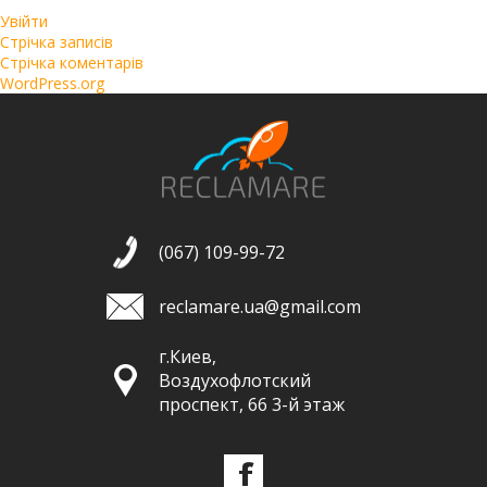
Увійти
Стрічка записів
Стрічка коментарів
WordPress.org
(067) 109-99-72
reclamare.ua@gmail.com
г.Киев,
Воздухофлотский
проспект, 66 3-й этаж