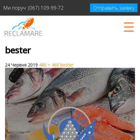
Ми поруч:
(067) 109-99-72
Отправить заявку
bester
24 Червня 2019
480 × 460
bester