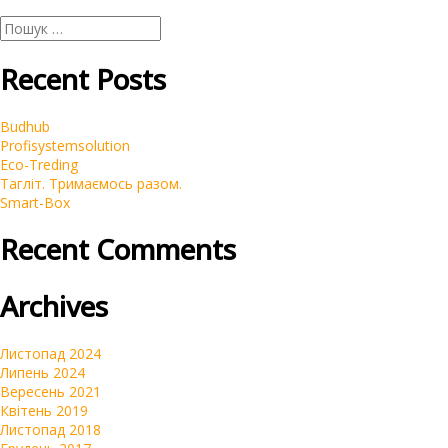
Пошук:
Recent Posts
Budhub
Profisystemsolution
Eco-Treding
Тагліт. Тримаємось разом.
Smart-Box
Recent Comments
Archives
Листопад 2024
Липень 2024
Вересень 2021
Квітень 2019
Листопад 2018