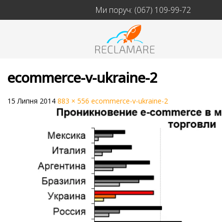
Ми поруч:
(067) 109-99-72
ecommerce-v-ukraine-2
15 Липня 2014
883 × 556
ecommerce-v-ukraine-2