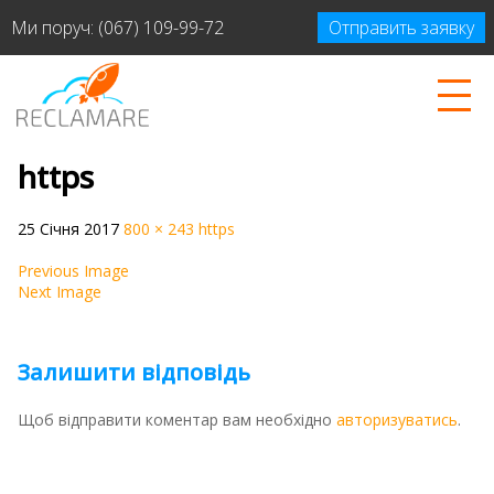
Ми поруч:
(067) 109-99-72
Отправить заявку
https
25 Січня 2017
800 × 243
https
Previous Image
Next Image
Залишити відповідь
Щоб відправити коментар вам необхідно
авторизуватись
.