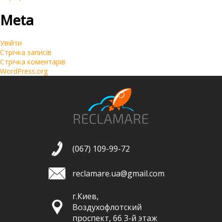
Meta
Увійти
Стрічка записів
Стрічка коментарів
WordPress.org
(067) 109-99-72
reclamare.ua@gmail.com
г.Киев,
Воздухофлотский
проспект, 66 3-й этаж