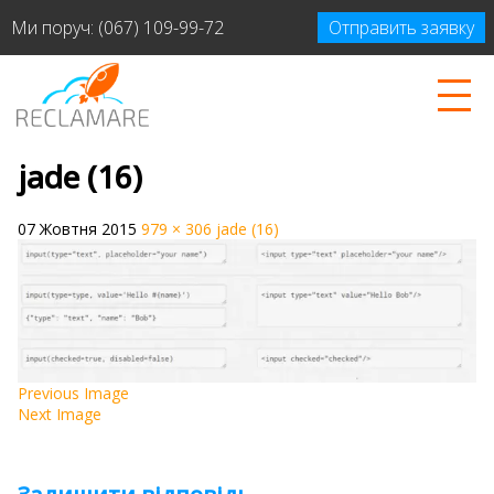
Ми поруч:
(067) 109-99-72
Отправить заявку
jade (16)
07 Жовтня 2015
979 × 306
jade (16)
Previous Image
Next Image