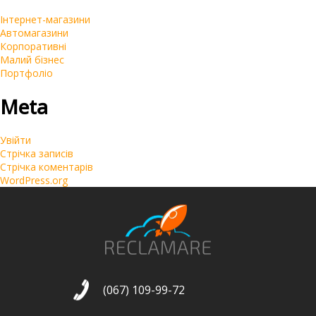
Інтернет-магазини
Автомагазини
Корпоративні
Малий бізнес
Портфоліо
Meta
Увійти
Стрічка записів
Стрічка коментарів
WordPress.org
(067) 109-99-72