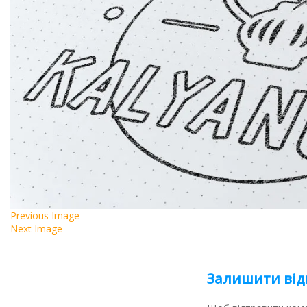
Previous Image
Next Image
Залишити від