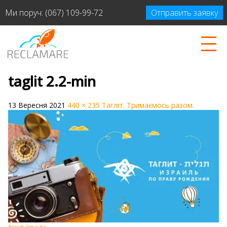
Ми поруч:
(067) 109-99-72
Отправить заявку
taglit 2.2-min
13 Вересня 2021
440 × 235
Тагліт. Тримаємось разом.