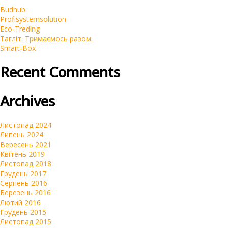
Budhub
Корпоративні
Profisystemsolution
SEO
Eco-Treding
Тагліт. Тримаємось разом.
Інтернет-магазини
Smart-Box
Контекстна реклама Google Ads
Recent Comments
Брендинг
Очистка репутации SERM
Archives
Автомагазини
Переклад сайтів на українську мову
Листопад 2024
Липень 2024
Вересень 2021
Квітень 2019
Листопад 2018
Грудень 2017
Серпень 2016
Березень 2016
Лютий 2016
Грудень 2015
Листопад 2015