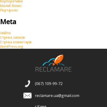
Корпоративні
Малий бізнес
Портфоліо
Meta
Увійти
Стрічка записів
Стрічка коментарів
WordPress.org
(067) 109-99-72
reclamare.ua@gmail.com
г.Киев,