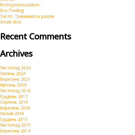
Корпоративні
Profisystemsolution
SEO
Eco-Treding
Тагліт. Тримаємось разом.
Інтернет-магазини
Smart-Box
Контекстна реклама Google Ads
Recent Comments
Брендинг
Очистка репутации SERM
Archives
Автомагазини
Переклад сайтів на українську мову
Листопад 2024
Липень 2024
Вересень 2021
Квітень 2019
Листопад 2018
Грудень 2017
Серпень 2016
Березень 2016
Лютий 2016
Грудень 2015
Листопад 2015
Вересень 2014