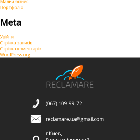
Малий бізнес
Портфоліо
Meta
Увійти
Стрічка записів
Стрічка коментарів
WordPress.org
(067) 109-99-72
reclamare.ua@gmail.com
г.Киев,