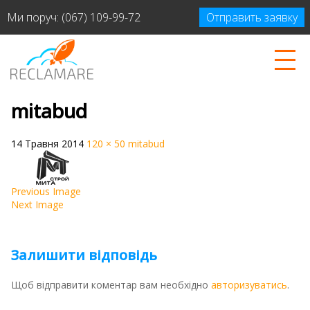
Ми поруч:
(067) 109-99-72
Отправить заявку
mitabud
14 Травня 2014
120 × 50
mitabud
Previous Image
Next Image
Залишити відповідь
Щоб відправити коментар вам необхідно
авторизуватись
.