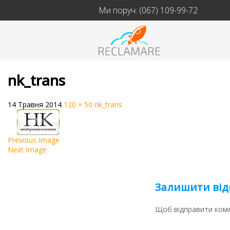
Ми поруч:
(067) 109-99-72
nk_trans
14 Травня 2014
120 × 50
nk_trans
Previous Image
Next Image
Залишити від
Щоб відправити ком