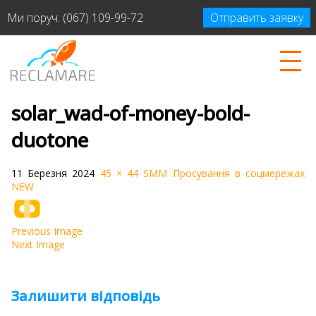
Ми поруч:
(067) 109-99-72
Отправить заявку
solar_wad-of-money-bold-
duotone
11 Березня 2024
45 × 44
SMM Просування в соцмережах
NEW
Previous Image
Next Image
Залишити відповідь