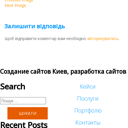
Next Image
Залишити відповідь
Щоб відправити коментар вам необхідно
авторизуватись
.
Создание сайтов Киев, разработка сайтов
Search
Кейси
Послуги
Пошук:
Портфоліо
Таргетована реклама
Контакты
Recent Posts
Малий бізнес