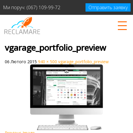
Ми поруч:
(067) 109-99-72
Отправить заявку
vgarage_portfolio_preview
06 Лютого 2015
940 × 500
vgarage_portfolio_preview
Previous Image