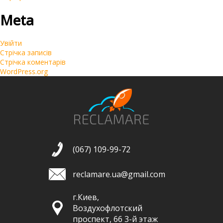
Meta
Увійти
Стрічка записів
Стрічка коментарів
WordPress.org
(067) 109-99-72
reclamare.ua@gmail.com
г.Киев,
Воздухофлотский
проспект, 66 3-й этаж