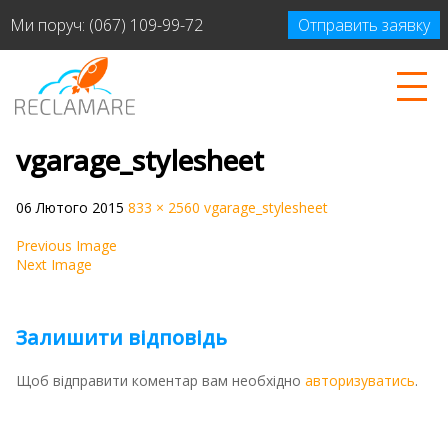
Ми поруч:
(067) 109-99-72
Отправить заявку
vgarage_stylesheet
06 Лютого 2015
833 × 2560
vgarage_stylesheet
Previous Image
Next Image
Залишити відповідь
Щоб відправити коментар вам необхідно
авторизуватись
.