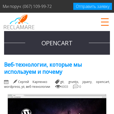
Ми поруч:
(067) 109-99-72
Отправить заявку
OPENCART
Веб-технологии, которые мы
используем и почему
Сергей Карпенко
git
,
gruntjs
,
jquery
,
opencart
,
wordpress
,
yii
,
веб-технологии
6003
0