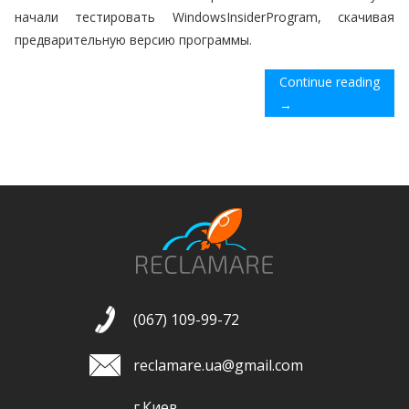
начали тестировать WindowsInsiderProgram, скачивая
предварительную версию программы.
Continue reading
→
(067) 109-99-72
reclamare.ua@gmail.com
г.Киев,