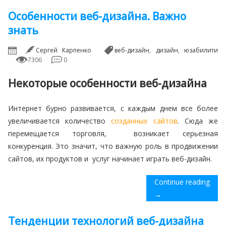
Особенности веб-дизайна. Важно
знать
Сергей Карпенко
веб-дизайн
,
дизайн
,
юзабилити
7306
0
Некоторые особенности веб-дизайна
Интернет бурно развивается, с каждым днем все более
увеличивается количество
созданных сайтов
. Сюда же
перемещается торговля, возникает серьезная
конкуренция. Это значит, что важную роль в продвижении
сайтов, их продуктов и услуг начинает играть веб-дизайн.
Continue reading
→
Тенденции технологий веб-дизайна