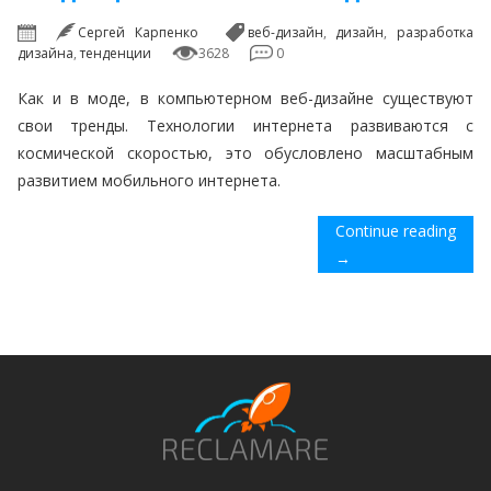
Сергей Карпенко
веб-дизайн
,
дизайн
,
разработка
дизайна
,
тенденции
3628
0
Как и в моде, в компьютерном веб-дизайне существуют
свои тренды. Технологии интернета развиваются с
космической скоростью, это обусловлено масштабным
развитием мобильного интернета.
Continue reading
→