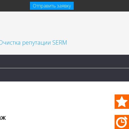
Отправить заявку
Очистка репутации SERM
аж