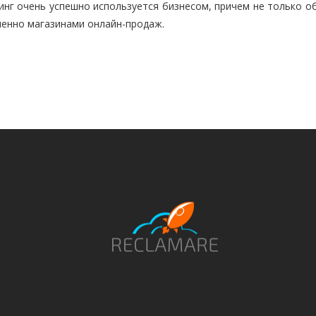
инг очень успешно используется бизнесом, причем не только о
менно магазинами онлайн-продаж.