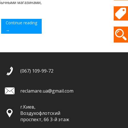
бычными магазинами,
Continue reading
→
(067) 109-99-72
reclamare.ua@gmail.com
г.Киев,
Воздухофлотский
проспект, 66 3-й этаж