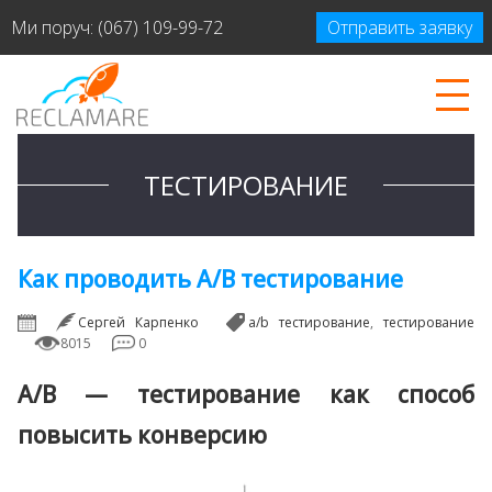
Ми поруч:
(067) 109-99-72
Отправить заявку
ТЕСТИРОВАНИЕ
Как проводить A/B тестирование
Сергей Карпенко
a/b тестирование
,
тестирование
8015
0
A/B — тестирование как способ
повысить конверсию