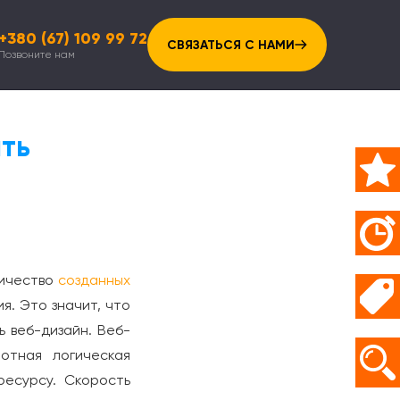
+380 (67) 109 99 72
СВЯЗАТЬСЯ С НАМИ
Позвоните нам
ть
личество
созданных
я. Это значит, что
ь веб-дизайн.
Веб-
отная логическая
ресурсу. Скорость