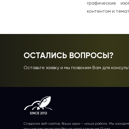
графические изо
контентом и темат
ОСТАЛИСЬ ВОПРОСЫ?
Оставьте заявку и мы позвоним Вам для консуль
Создание веб-сайтов. Ваши идеи – наша работа. Мы находи
лучшие решения для Ваших идей в течение 12 лет.