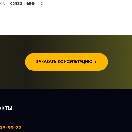
ми, связанными с
ЗАКАЗАТЬ КОНСУЛЬТАЦИЮ
АКТЫ
109-99-72