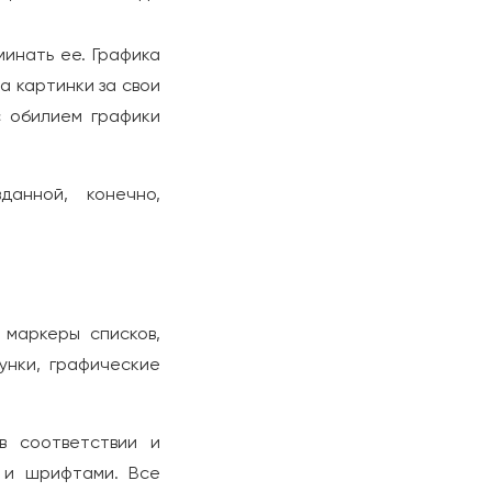
минать ее. Графика
а картинки за свои
с обилием графики
данной, конечно,
 маркеры списков,
унки, графические
в соответствии и
 и шрифтами. Все