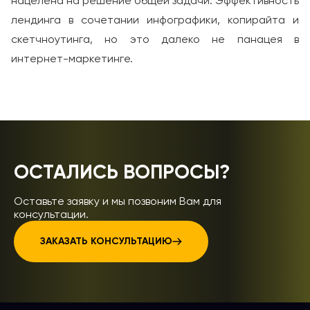
нацелена на решение общей задачи. Эффективность
лендинга в сочетании инфографики, копирайта и
скетчноутинга, но это далеко не панацея в
интернет-маркетинге.
ОСТАЛИСЬ ВОПРОСЫ?
Оставьте заявку и мы позвоним Вам для
консультации.
ЗАКАЗАТЬ КОНСУЛЬТАЦИЮ