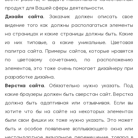
продукт для Вашей сферы деятельности.
Дизайн сайта
. Заказчик должен описать свое
видение того как должны располагаться элементы
на страницах и какие страницы должны быть. Какие
из них типовые, а какие уникальные. Цветовая
палитра сайта. Примеры сайтов, которые нравятся
по цветовому сочетанию, по расположению
элементов, это тоже очень помогает дизайнеру при
разработке дизайна.
Верстка сайта
. Обязательно нужно указать. Под
какие браузеры должен быть сверстан сайт. Верстка
должна быть адаптивная или отзывчивая. Если вы
хотите что бы на сайте на некоторых элементах
были свои фишки их тоже нужно указать. Это может
быть и особое появление всплывающего окна или
нестандартное визуальное перемещение товара в